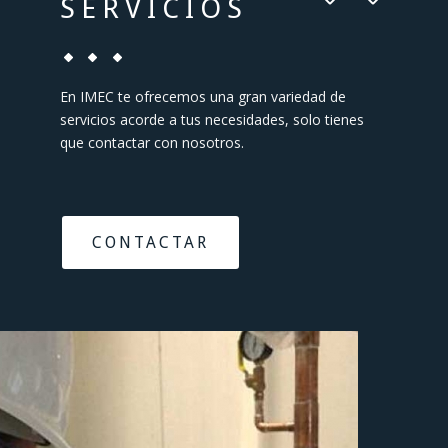
SERVICIOS
En IMEC te ofrecemos una gran variedad de
servicios acorde a tus necesidades, solo tienes
que contactar con nosotros.
CONTACTAR